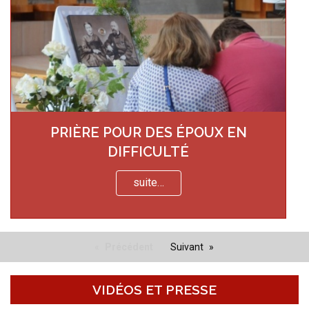
PRIÈRE POUR DES ÉPOUX EN
DIFFICULTÉ
suite…
Précédent
Suivant
VIDÉOS ET PRESSE