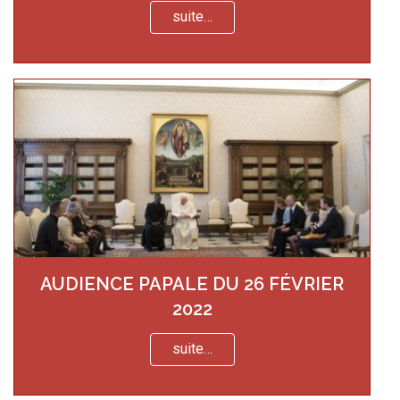
suite…
AUDIENCE PAPALE DU 26 FÉVRIER
2022
suite…