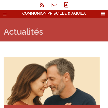
COMMUNION PRISCILLE & AQUILA
Actualités