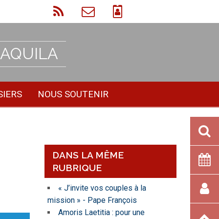
 AQUILA
SIERS
NOUS SOUTENIR
DANS LA MÊME
RUBRIQUE
« J’invite vos couples à la
mission » - Pape François
Amoris Laetitia : pour une