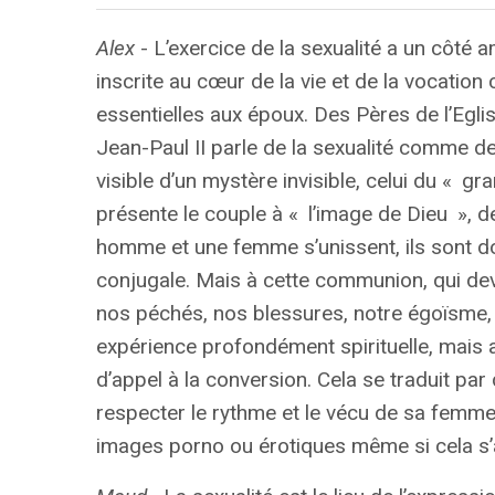
Alex
- L’exercice de la sexualité a un côté 
inscrite au cœur de la vie et de la vocation
essentielles aux époux. Des Pères de l’Egli
Jean-Paul
II
parle de la sexualité comme de
visible d’un mystère invisible, celui du «
gra
présente le couple à «
l’image de Dieu
», d
homme et une femme s’unissent, ils sont do
conjugale. Mais à cette communion, qui devr
nos péchés, nos blessures, notre égoïsme, et
expérience profondément spirituelle, mais a
d’appel à la conversion. Cela se traduit pa
respecter le rythme et le vécu de sa femme,
images porno ou érotiques même si cela s’av