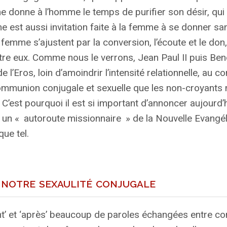
me donne à l’homme le temps de purifier son désir, qui
e est aussi invitation faite à la femme à se donner sa
emme s’ajustent par la conversion, l’écoute et le don, 
entre eux. Comme nous le verrons, Jean Paul
II
puis Ben
 l’Eros, loin d’amoindrir l’intensité relationnelle, au co
 communion conjugale et sexuelle que les non-croyants
 C’est pourquoi il est si important d’annoncer aujourd’h
t un «
autoroute missionnaire
» de la Nouvelle Evangél
que tel.
e notre sexaulité conjugale
’ et ‘après’ beaucoup de paroles échangées entre con