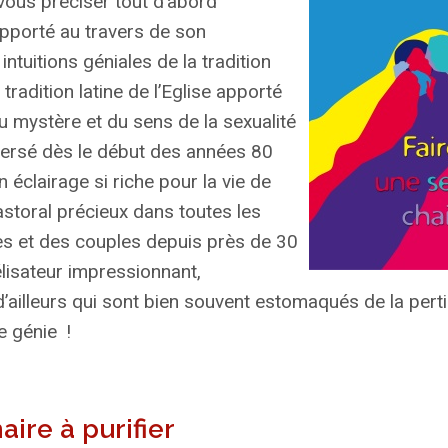
 vous préciser tout d’abord
pporté au travers de son
s intuitions géniales de la tradition
tradition latine de l’Eglise apporté
u mystère et du sens de la sexualité
ersé dès le début des années 80
n éclairage si riche pour la vie de
astoral précieux dans toutes les
s et des couples depuis près de 30
lisateur impressionnant,
’ailleurs qui sont bien souvent estomaqués de la pert
e génie
!
aire à purifier