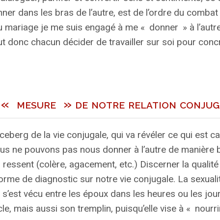
nner dans les bras de l’autre, est de l’ordre du combat
r du mariage je me suis engagé à me «
donner
» à l’autr
aut donc chacun décider de travailler sur soi pour conc
,
«
mesure
»
de notre relation conjug
’iceberg de la vie conjugale, qui va révéler ce qui est ca
s ne pouvons pas nous donner à l’autre de manière b
ressent (colère, agacement, etc.) Discerner la qualité
orme de diagnostic sur notre vie conjugale. La sexuali
s’est vécu entre les époux dans les heures ou les jour
e, mais aussi son tremplin, puisqu’elle vise à «
nourri