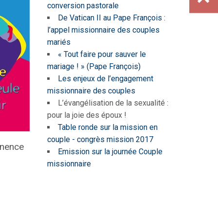
conversion pastorale
De Vatican II au Pape François :
l’appel missionnaire des couples
mariés
« Tout faire pour sauver le
mariage ! » (Pape François)
Les enjeux de l’engagement
missionnaire des couples
L’évangélisation de la sexualité :
pour la joie des époux !
Table ronde sur la mission en
couple - congrès mission 2017
inence
Emission sur la journée Couple
missionnaire