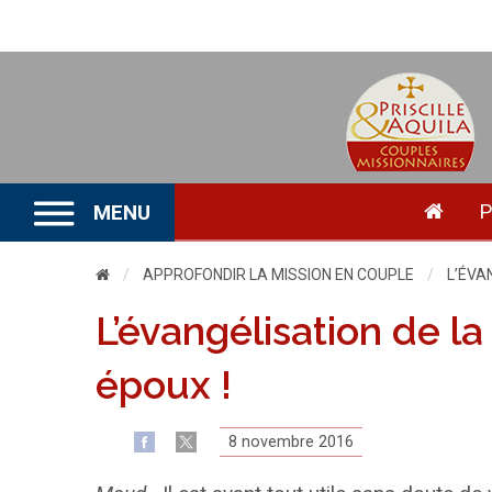
P
MENU
APPROFONDIR LA MISSION EN COUPLE
CURRE
L’ÉVA
L’évangélisation de la 
époux !
8 novembre 2016