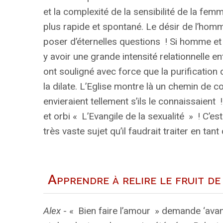
et la complexité de la sensibilité de la fem
plus rapide et spontané. Le désir de l’homm
poser d’éternelles questions
! Si homme et f
y avoir une grande intensité relationnelle 
ont souligné avec force que la purification de
la dilate. L’Eglise montre là un chemin de
envieraient tellement s’ils le connaissaient
!
et orbi «
L’Evangile de la sexualité
»
! C’es
très vaste sujet qu’il faudrait traiter en tant 
Apprendre à relire le fruit d
Alex
- «
Bien faire l’amour
» demande ‘avant