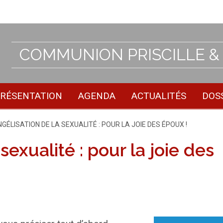
COMMUNION PRISCILLE &
RÉSENTATION
AGENDA
ACTUALITÉS
DOS
NT:
NGÉLISATION DE LA SEXUALITÉ : POUR LA JOIE DES ÉPOUX !
sexualité : pour la joie des