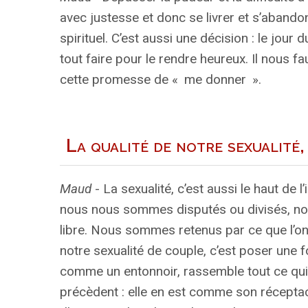
avec justesse et donc se livrer et s’abando
spirituel. C’est aussi une décision : le jou
tout faire pour le rendre heureux. Il nous f
cette promesse de «
me donner
».
La qualité de notre sexualité
Maud
- La sexualité, c’est aussi le haut de l
nous nous sommes disputés ou divisés, nou
libre. Nous sommes retenus par ce que l’on 
notre sexualité de couple, c’est poser une f
comme un entonnoir, rassemble tout ce qui 
précèdent : elle en est comme son réceptacl