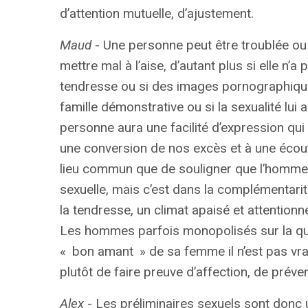
d’attention mutuelle, d’ajustement.
Maud
- Une personne peut être troublée ou g
mettre mal à l’aise, d’autant plus si elle 
tendresse ou si des images pornographiqu
famille démonstrative ou si la sexualité lui
personne aura une facilité d’expression qu
une conversion de nos excès et à une écoute 
lieu commun que de souligner que l’homme e
sexuelle, mais c’est dans la complémentarit
la tendresse, un climat apaisé et attentionn
Les hommes parfois monopolisés sur la qu
«
bon amant
» de sa femme il n’est pas vra
plutôt de faire preuve d’affection, de prév
Alex
- Les préliminaires sexuels sont donc