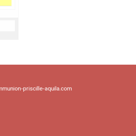
munion-priscille-aquila.com