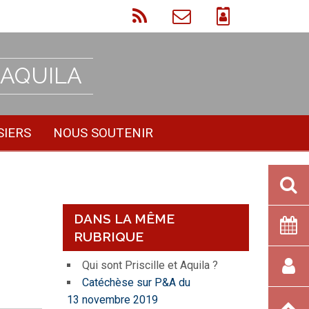
 AQUILA
SIERS
NOUS SOUTENIR
DANS LA MÊME
RUBRIQUE
Qui sont Priscille et Aquila ?
Catéchèse sur P&A du
13 novembre 2019