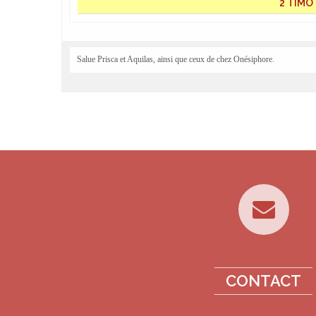
2 TIMO
Salue Prisca et Aquilas, ainsi que ceux de chez Onésiphore.
CONTACT