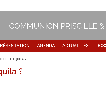
COMMUNION PRISCILLE &
RÉSENTATION
AGENDA
ACTUALITÉS
DOS
ILLE ET AQUILA ?
quila ?