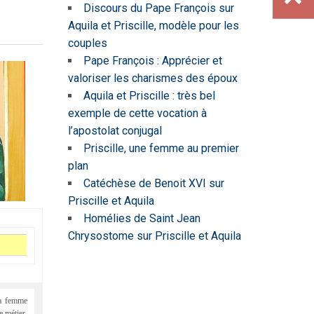
Discours du Pape François sur
Aquila et Priscille, modèle pour les
couples
Pape François : Apprécier et
valoriser les charismes des époux
Aquila et Priscille : très bel
exemple de cette vocation à
l’apostolat conjugal
Priscille, une femme au premier
plan
Catéchèse de Benoit XVI sur
Priscille et Aquila
Homélies de Saint Jean
Chrysostome sur Priscille et Aquila
sa femme
e métier,