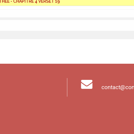
THÉE - CHAPITRE 4 VERSET 19
contact@com