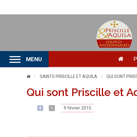
P
MENU
SAINTS PRISCILLE ET AQUILA
CURRENT:
QUI SONT PRISC
Qui sont Priscille et A
9 février 2015